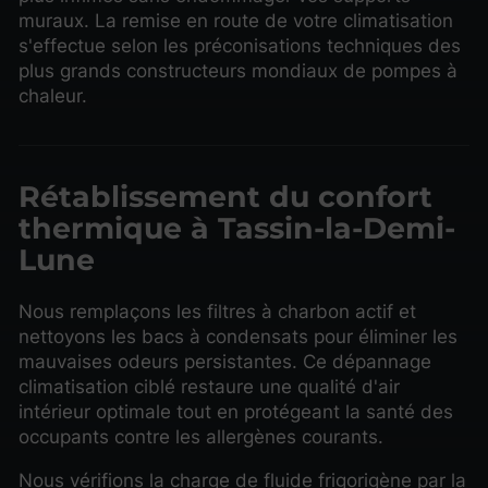
muraux. La remise en route de votre climatisation
s'effectue selon les préconisations techniques des
plus grands constructeurs mondiaux de pompes à
chaleur.
Rétablissement du confort
thermique à Tassin-la-Demi-
Lune
Nous remplaçons les filtres à charbon actif et
nettoyons les bacs à condensats pour éliminer les
mauvaises odeurs persistantes. Ce dépannage
climatisation ciblé restaure une qualité d'air
intérieur optimale tout en protégeant la santé des
occupants contre les allergènes courants.
Nous vérifions la charge de fluide frigorigène par la