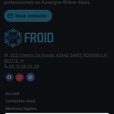
professionnels en Auvergne-Rhône-Alpes.
Nous contacter
322 Chemin De Voude,
42640
SAINT-ROMAIN-LA-
MOTTE
09 74 56 56 29
Accueil
Contactez-nous
Mentions légales