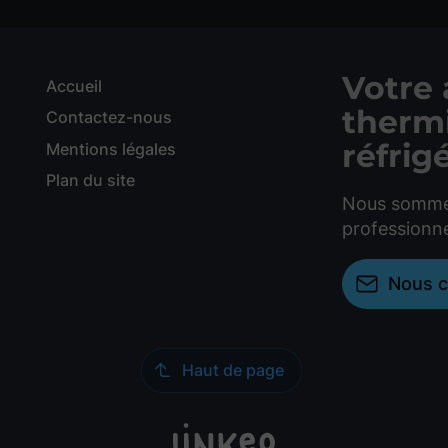
Votre 
Accueil
thermi
Contactez-nous
réfrig
Mentions légales
Plan du site
Nous sommes 
professionn
Nous c
Haut de page