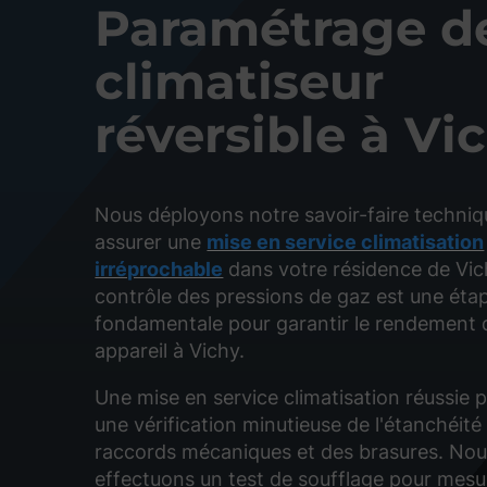
Paramétrage d
climatiseur
réversible à Vi
Nous déployons notre savoir-faire techniq
assurer une
mise en service climatisation
irréprochable
dans votre résidence de Vic
contrôle des pressions de gaz est une éta
fondamentale pour garantir le rendement 
appareil à Vichy.
Une mise en service climatisation réussie 
une vérification minutieuse de l'étanchéité
raccords mécaniques et des brasures. No
effectuons un test de soufflage pour mesur