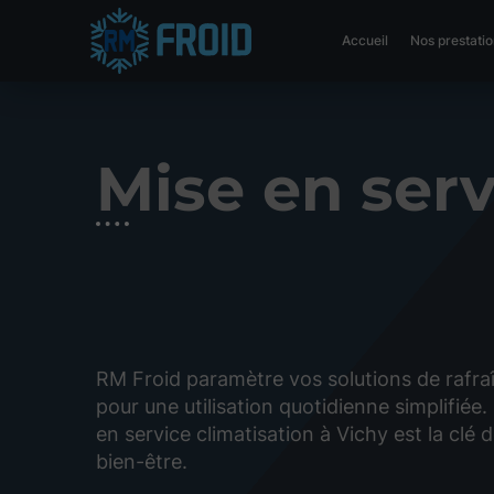
Accueil
Nos prestati
Mise en serv
RM Froid paramètre vos solutions de rafr
pour une utilisation quotidienne simplifiée
en service climatisation à Vichy est la clé 
bien-être.