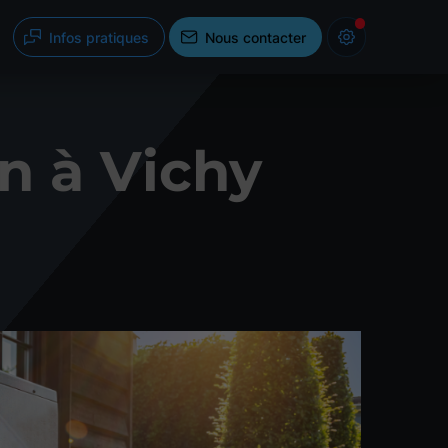
Infos pratiques
Nous contacter
on à Vichy