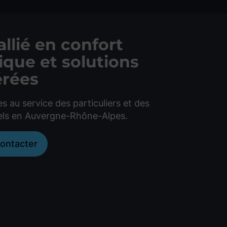
allié en confort
que et solutions
érées
au service des particuliers et des
els en Auvergne-Rhône-Alpes.
ontacter